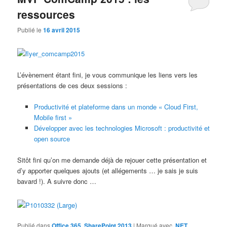
ressources
Publié le
16 avril 2015
L’évènement étant fini, je vous communique les liens vers les
présentations de ces deux sessions :
Productivité et plateforme dans un monde « Cloud First,
Mobile first »
Développer avec les technologies Microsoft : productivité et
open source
Sitôt fini qu’on me demande déjà de rejouer cette présentation et
d’y apporter quelques ajouts (et allégements … je sais je suis
bavard !). A suivre donc …
Publié dans
Office 365
,
SharePoint 2013
|
Marqué avec
.NET
,