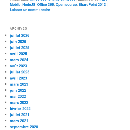
Mobile
,
NodeJS
,
Office 365
,
Open source
,
SharePoint 2013
|
Laisser un commentaire
ARCHIVES
juillet 2026
juin 2026
juillet 2025
avril 2025
mars 2024
août 2023
juillet 2023
avril 2023
mars 2023
juin 2022
mai 2022
mars 2022
février 2022
juillet 2021
mars 2021
septembre 2020