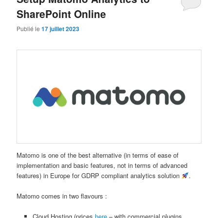
SharePoint Online
Publié le
17 juillet 2023
Matomo is one of the best alternative (in terms of ease of
implementation and basic features, not in terms of advanced
features) in Europe for GDRP compliant analytics solution
.
Matomo comes in two flavours :
Cloud Hosting (prices
here
– with commercial plugins