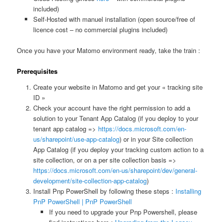
included)
Self-Hosted with manuel installation (open source/free of
licence cost – no commercial plugins included)
Once you have your Matomo environment ready, take the train :
Prerequisites
Create your website in Matomo and get your « tracking site
ID »
Check your account have the right permission to add a
solution to your Tenant App Catalog (if you deploy to your
tenant app catalog =>
https://docs.microsoft.com/en-
us/sharepoint/use-app-catalog
) or in your Site collection
App Catalog (if you deploy your tracking custom action to a
site collection, or on a per site collection basis =>
https://docs.microsoft.com/en-us/sharepoint/dev/general-
development/site-collection-app-catalog
)
Install Pnp PowerShell by following these steps :
Installing
PnP PowerShell | PnP PowerShell
If you need to upgrade your Pnp Powershell, please