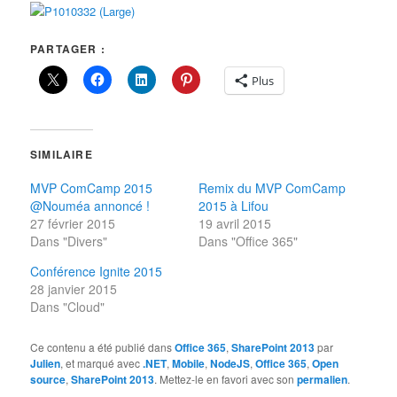
PARTAGER :
Plus
SIMILAIRE
MVP ComCamp 2015
Remix du MVP ComCamp
@Nouméa annoncé !
2015 à Lifou
27 février 2015
19 avril 2015
Dans "Divers"
Dans "Office 365"
Conférence Ignite 2015
28 janvier 2015
Dans "Cloud"
Ce contenu a été publié dans
Office 365
,
SharePoint 2013
par
Julien
, et marqué avec
.NET
,
Mobile
,
NodeJS
,
Office 365
,
Open
source
,
SharePoint 2013
. Mettez-le en favori avec son
permalien
.