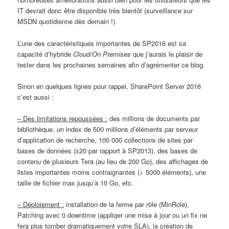
IT devrait donc être disponible très bientôt (surveillance sur
MSDN quotidienne dès demain !).
L’une des caractéristiques importantes de SP2016 est sa
capacité d’hybride
Cloud/On Premises
que j’aurais le plaisir de
tester dans les prochaines semaines afin d’agrémenter ce blog.
Sinon en quelques lignes pour rappel, SharePoint Server 2016
c’est aussi :
– Des limitations repoussées :
des millions de documents par
bibliothèque, un index de 500 millions d’éléments par serveur
d’application de recherche, 100 000 collections de sites par
bases de données (x20 par rapport à SP2013), des bases de
contenu de plusieurs Tera (au lieu de 200 Go), des affichages de
listes importantes moins contraignantes (> 5000 éléments), une
taille de fichier max jusqu’à 10 Go, etc.
– Déploiement :
installation de la ferme par rôle (MinRole),
Patching avec 0 downtime (appliqer une mise à jour ou un fix ne
fera plus tomber dramatiquement votre SLA), la création de