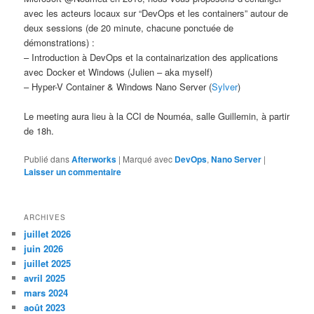
avec les acteurs locaux sur “DevOps et les containers” autour de
deux sessions (de 20 minute, chacune ponctuée de
démonstrations) :
– Introduction à DevOps et la containarization des applications
avec Docker et Windows (Julien – aka myself)
– Hyper-V Container & Windows Nano Server (
Sylver
)
Le meeting aura lieu à la CCI de Nouméa, salle Guillemin, à partir
de 18h.
Publié dans
Afterworks
|
Marqué avec
DevOps
,
Nano Server
|
Laisser un commentaire
ARCHIVES
juillet 2026
juin 2026
juillet 2025
avril 2025
mars 2024
août 2023