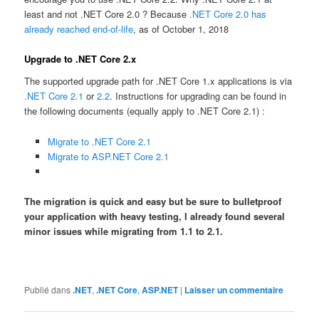
least and not .NET Core 2.0 ? Because
.NET Core 2.0 has
already reached end-of-life
, as of October 1, 2018
Upgrade to .NET Core 2.x
The supported upgrade path for .NET Core 1.x applications is via
.NET Core 2.1
or
2.2
. Instructions for upgrading can be found in
the following documents (equally apply to .NET Core 2.1) :
Migrate to .NET Core 2.1
Migrate to ASP.NET Core 2.1
The migration is quick and easy but be sure to bulletproof
your application with heavy testing, I already found several
minor issues while migrating from 1.1 to 2.1.
Publié dans
.NET
,
.NET Core
,
ASP.NET
|
Laisser un commentaire