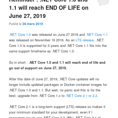
1.1 will reach END OF LIFE on
June 27, 2019
Publié le
28 mars 2019
.NET Core 1.0
was released on June 27 2016 and
.NET Core 1.1
was released on November 16 2016. As an
LTS release
, .NET
Core 1.0 is supported for 3 years and .NET Core 1.1 fits into the
same support timeframe as .NET Core 1.0.
So in short :
.NET Core 1.0 and 1.1 will reach end of life and
go out of support on June 27, 2019.
After this date of June 27, 2019, .NET Core updates will no
longer include updated packages or Docker container images for
.NET Core 1.0 and 1.1. But wait, no panic and this is for the
best, upgrade from .NET Core 1.x to
.NET Core 2.1 or 2.2
.
.NET Core 2.1 is a long-term support (LTS) release so makes it
your minimum standard for your development, even if I
encourage you to use .NET Core 2.2. Why .NET Core 2.1 at