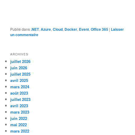
Publié dans
.NET
,
Azure
,
Cloud
,
Docker
,
Event
,
Office 365
|
Laisser
un commentaire
ARCHIVES
juillet 2026
juin 2026
juillet 2025
avril 2025
mars 2024
août 2023
juillet 2023
avril 2023
mars 2023
juin 2022
mai 2022
mars 2022