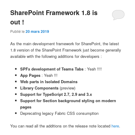
SharePoint Framework 1.8 is
out !
Publié le
20 mars 2019
As the main development framework for SharePoint, the latest
1.8 version of the SharePoint Framework just become generally
available with the following additions for developers :
SPFx development of Teams Tabs
: Yeah !!!!
App Pages
: Yeah !!!
Web parts in Isolated Domains
Library Components
(preview)
Support for TypeScript 2.7, 2.9 and 3.x
Support for Section background styling on modern
pages
Deprecating legacy Fabric CSS consumption
You can read all the additions on the release note located
here
.