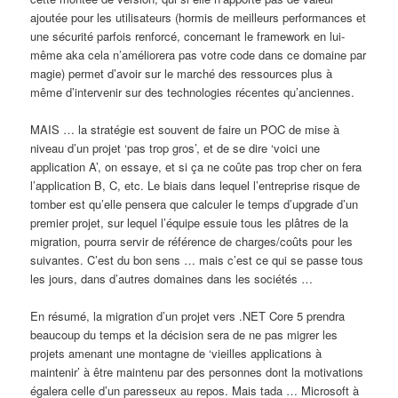
ajoutée pour les utilisateurs (hormis de meilleurs performances et
une sécurité parfois renforcé, concernant le framework en lui-
même aka cela n’améliorera pas votre code dans ce domaine par
magie) permet d’avoir sur le marché des ressources plus à
même d’intervenir sur des technologies récentes qu’anciennes.
MAIS … la stratégie est souvent de faire un POC de mise à
niveau d’un projet ‘pas trop gros’, et de se dire ‘voici une
application A’, on essaye, et si ça ne coûte pas trop cher on fera
l’application B, C, etc. Le biais dans lequel l’entreprise risque de
tomber est qu’elle pensera que calculer le temps d’upgrade d’un
premier projet, sur lequel l’équipe essuie tous les plâtres de la
migration, pourra servir de référence de charges/coûts pour les
suivantes. C’est du bon sens … mais c’est ce qui se passe tous
les jours, dans d’autres domaines dans les sociétés …
En résumé, la migration d’un projet vers .NET Core 5 prendra
beaucoup du temps et la décision sera de ne pas migrer les
projets amenant une montagne de ‘vieilles applications à
maintenir’ à être maintenu par des personnes dont la motivations
égalera celle d’un paresseux au repos. Mais tada … Microsoft à