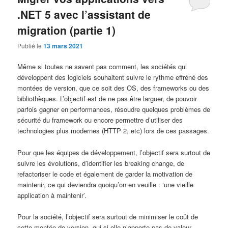
.NET 5 avec l’assistant de
migration (partie 1)
Publié le
13 mars 2021
Même si toutes ne savent pas comment, les sociétés qui
développent des logiciels souhaitent suivre le rythme effréné des
montées de version, que ce soit des OS, des frameworks ou des
bibliothèques. L’objectif est de ne pas être larguer, de pouvoir
parfois gagner en performances, résoudre quelques problèmes de
sécurité du framework ou encore permettre d’utiliser des
technologies plus modernes (HTTP 2, etc) lors de ces passages.
Pour que les équipes de développement, l’objectif sera surtout de
suivre les évolutions, d’identifier les breaking change, de
refactoriser le code et également de garder la motivation de
maintenir, ce qui deviendra quoiqu’on en veuille : ‘une vieille
application à maintenir’.
Pour la société, l’objectif sera surtout de minimiser le coût de
cette montée de version, qui si elle n’apporte pas de valeur