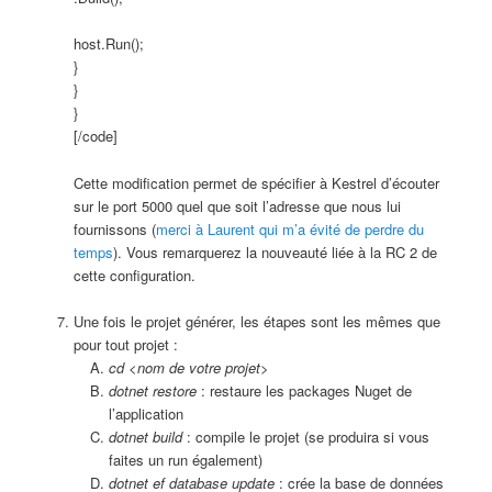
host.Run();
}
}
}
[/code]
Cette modification permet de spécifier à Kestrel d’écouter
sur le port 5000 quel que soit l’adresse que nous lui
fournissons (
merci à Laurent qui m’a évité de perdre du
temps
). Vous remarquerez la nouveauté liée à la RC 2 de
cette configuration.
Une fois le projet générer, les étapes sont les mêmes que
pour tout projet :
cd <nom de votre projet>
dotnet restore
: restaure les packages Nuget de
l’application
dotnet build
: compile le projet (se produira si vous
faites un run également)
dotnet ef database update
: crée la base de données