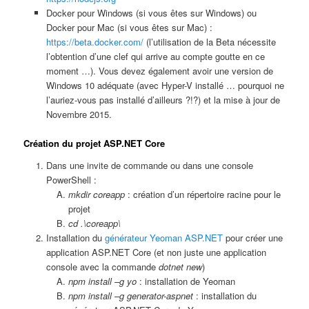
Docker pour Windows (si vous êtes sur Windows) ou
Docker pour Mac (si vous êtes sur Mac) :
https://beta.docker.com/
(l’utilisation de la Beta nécessite
l’obtention d’une clef qui arrive au compte goutte en ce
moment …). Vous devez également avoir une version de
Windows 10 adéquate (avec Hyper-V installé … pourquoi ne
l’auriez-vous pas installé d’ailleurs ?!?) et la mise à jour de
Novembre 2015.
Création du projet ASP.NET Core
Dans une invite de commande ou dans une console
PowerShell :
mkdir coreapp
: création d’un répertoire racine pour le
projet
cd .\coreapp\
Installation du
générateur Yeoman ASP.NET
pour créer une
application ASP.NET Core (et non juste une application
console avec la commande
dotnet new
)
npm install –g yo
: installation de Yeoman
npm install –g generator-aspnet
: installation du