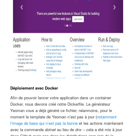
Déploiement avec Docker
Afin de pouvoir lancer votre application dans un container
Docker, nous devons créé notre Dickerfile. Le générateur
Yeoman vous a déjà généré ce fichier, néanmoins, pour le
moment le template de Yeoman n’est pas à jour (
notamment
l’image de base qui n’est pas la bonne
et les actions maintenant
avec la commande
dotnet
au lieu de
dnx
– cela a été mis à jour
dans Github mais pas dans les distributions npm lors de la