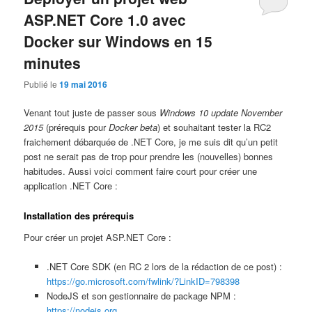
ASP.NET Core 1.0 avec
Docker sur Windows en 15
minutes
Publié le
19 mai 2016
Venant tout juste de passer sous
Windows 10 update November
2015
(prérequis pour
Docker beta
) et souhaitant tester la RC2
fraichement débarquée de .NET Core, je me suis dit qu’un petit
post ne serait pas de trop pour prendre les (nouvelles) bonnes
habitudes. Aussi voici comment faire court pour créer une
application .NET Core :
Installation des prérequis
Pour créer un projet ASP.NET Core :
.NET Core SDK (en RC 2 lors de la rédaction de ce post) :
https://go.microsoft.com/fwlink/?LinkID=798398
NodeJS et son gestionnaire de package NPM :
https://nodejs.org