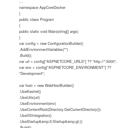
…
namespace AppCoreDocker
{
public class Program
{
public static void Main(string[] args)
{
var config = new ConfigurationBuilder()
.AddEnvironmentVariables("")
.Build();
var url = config["ASPNETCORE_URLS"] ?? "http://*:5000";
var env = config["ASPNETCORE_ENVIRONMENT"] ??
"Development";
var host = new WebHostBuilder()
.UseKestrel()
.UseUrls(url)
.UseEnvironment(env)
.UseContentRoot(Directory.GetCurrentDirectory())
.UseIISIntegration()
.UseStartup&amp;lt;Startup&amp;gt;()
.Build();