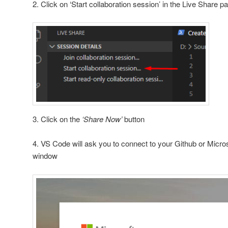
2. Click on ‘Start collaboration session’ in the Live Share pa
3. Click on the
‘Share Now’
button
4. VS Code will ask you to connect to your Github or Micr
window