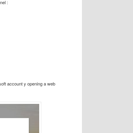
nel :
osoft account y opening a web