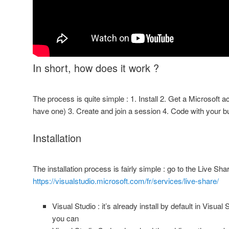
In short, how does it work ?
The process is quite simple : 1. Install 2. Get a Microsoft a
have one) 3. Create and join a session 4. Code with your 
Installation
The installation process is fairly simple : go to the Live 
https://visualstudio.microsoft.com/fr/services/live-share/
Visual Studio : it’s already install by default in Visual
you can