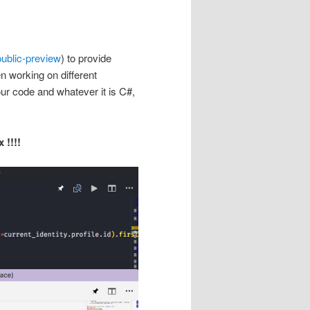
public-preview
) to provide
n working on different
ur code and whatever it is C#,
 !!!!