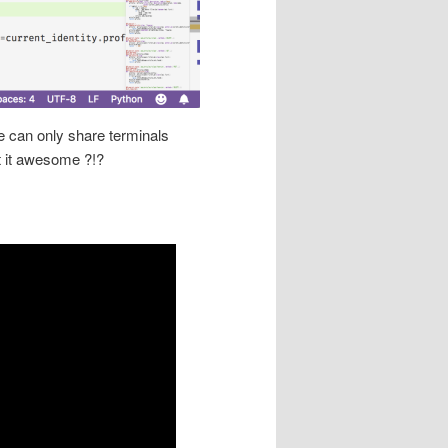
e can only share terminals
t it awesome ?!?