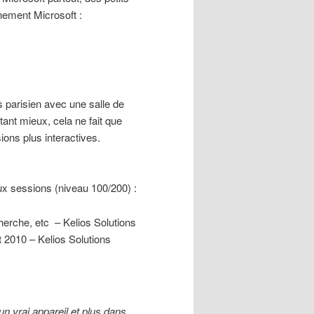
nement Microsoft :
parisien avec une salle de
tant mieux, cela ne fait que
ions plus interactives.
ux sessions (niveau 100/200) :
erche, etc – Kelios Solutions
t 2010 – Kelios Solutions
un vrai appareil et plus dans