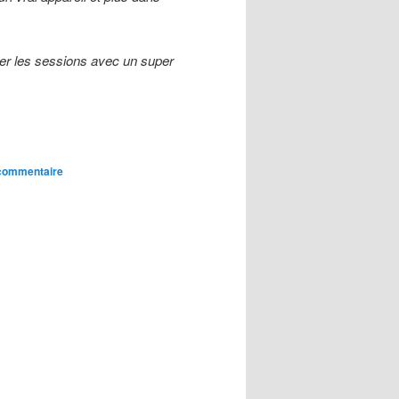
nter les sessions avec un super
 commentaire