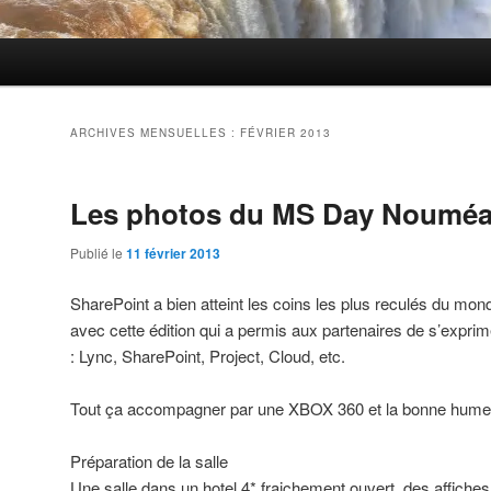
ARCHIVES MENSUELLES :
FÉVRIER 2013
Les photos du MS Day Noumé
Publié le
11 février 2013
SharePoint a bien atteint les coins les plus reculés du 
avec cette édition qui a permis aux partenaires de s’exprime
: Lync, SharePoint, Project, Cloud, etc.
Tout ça accompagner par une XBOX 360 et la bonne humeur
Préparation de la salle
Une salle dans un hotel 4* fraichement ouvert, des affiches 