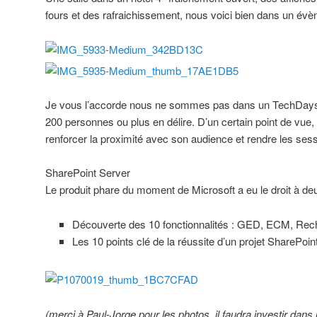
fours et des rafraichissement, nous voici bien dans un évè
Je vous l’accorde nous ne sommes pas dans un TechDays 
200 personnes ou plus en délire. D’un certain point de vue, 
renforcer la proximité avec son audience et rendre les sess
SharePoint Server
Le produit phare du moment de Microsoft a eu le droit à de
Découverte des 10 fonctionnalités : GED, ECM, Rech
Les 10 points clé de la réussite d’un projet SharePoin
(merci à Paul-Jorge pour les photos, il faudra investir dans 