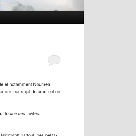
a
monde et notamment Nouméa
r sur leur sujet de prédilection
 locale des invités.
Microsoft partout, des petits-