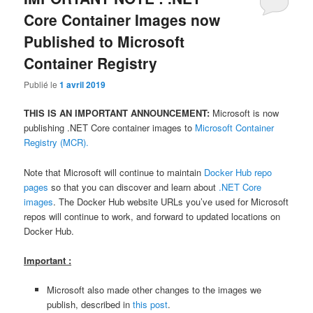
Core Container Images now
Published to Microsoft
Container Registry
Publié le
1 avril 2019
THIS IS AN IMPORTANT ANNOUNCEMENT:
Microsoft is now
publishing .NET Core container images to
Microsoft Container
Registry (MCR).
Note that Microsoft will continue to maintain
Docker Hub repo
pages
so that you can discover and learn about
.NET Core
images
. The Docker Hub website URLs you’ve used for Microsoft
repos will continue to work, and forward to updated locations on
Docker Hub.
Important :
Microsoft also made other changes to the images we
publish, described in
this post
.