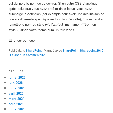
qui donnera le nom de ce dernier. Si un autre CSS s’applique
après celui que vous avez créé et dans lequel vous avez
surchargé la définition (par exemple pour avoir une déclinaison de
couleur différente spécifique en fonction d’un site), il vous faudra
remettre le nom du style (via l’attribut -ms-name: »Titre mon
style ») sinon votre thème aura un titre vide !
Et le tour est joué !
Publié dans
SharePoint
|
Marqué avec
SharePoint
,
Sharepoint 2010
|
Laisser un commentaire
ARCHIVES
juillet 2026
juin 2026
juillet 2025
avril 2025
mars 2024
août 2023
juillet 2023