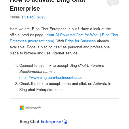
Enterprise
Publié le
31 août 2023
Here we are, Bing Chat Enterprise is out ! Have a look at the
official product page :
Your AI-Powered Chat for Work | Bing Chat
Enterprise (microsoft.com)
. With
Edge for Business
already
available, Edge is placing itself as personal and professional
place to browse and use Internet service.
Connect to this link to accept Bing
Chat Enterprise
Supplemental terms
:
https://www.bing.com/business/bceadmin
Check the box to accept terms and click on
Activate
in
Bing chat Enterprise zone :