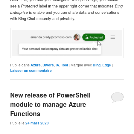
see a
Protected
label in the upper right corner that indicates
Bing
Enterprise
is enable and you can share data and conversations
with Bing Chat securely and privately.
Publié dans
Azure
,
Divers
,
IA
,
Tool
|
Marqué avec
Bing
,
Edge
|
Laisser un commentaire
New release of PowerShell
module to manage Azure
Functions
Publié le
24 mars 2020