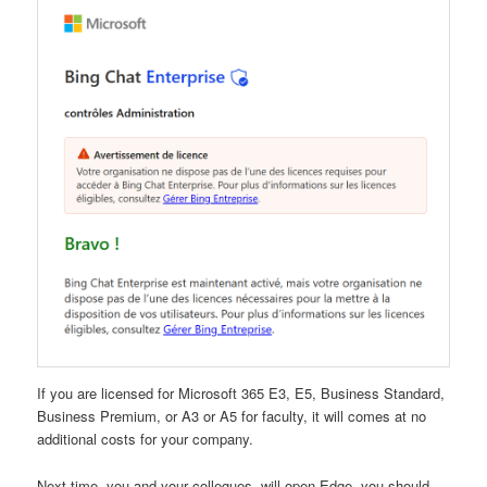
If you are licensed for Microsoft 365 E3, E5, Business Standard,
Business Premium, or A3 or A5 for faculty, it will comes at no
additional costs for your company.
Next time, you and your collegues, will open Edge, you should