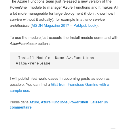
The Azure Functions team just released a new version of the
PowerShell module to manager Azure Functions and it makes AF
a lot more manageable for large deployment (I don’t know how I
survive without it actually), for example in a
nano service
architecture
(
MSDN Magazine 2017
–
Paktpub book
).
To use the module just execute the Install-module command with
AllowPrerelease
option :
 Install-Module -Name Az.Functions -
AllowPrerelease 
I will publish real world cases in upcoming posts as soon as
possible. You can find a
Gist from Francisco Gamino with a
sample use
.
Publié dans
Azure
,
Azure Functions
,
PowerShell
|
Laisser un
commentaire