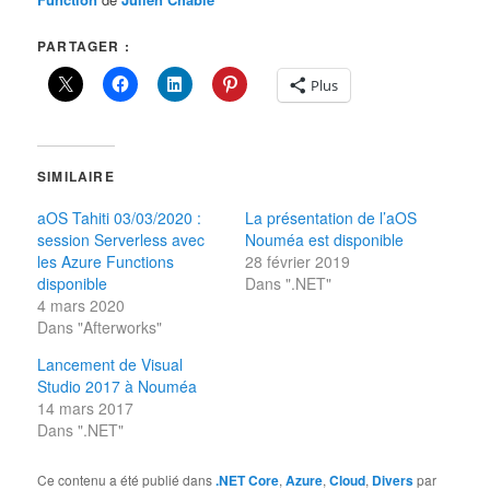
PARTAGER :
Plus
SIMILAIRE
aOS Tahiti 03/03/2020 :
La présentation de l’aOS
session Serverless avec
Nouméa est disponible
les Azure Functions
28 février 2019
disponible
Dans ".NET"
4 mars 2020
Dans "Afterworks"
Lancement de Visual
Studio 2017 à Nouméa
14 mars 2017
Dans ".NET"
Ce contenu a été publié dans
.NET Core
,
Azure
,
Cloud
,
Divers
par