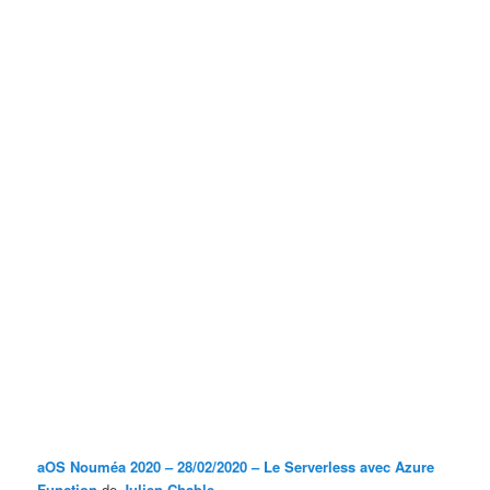
aOS Nouméa 2020 – 28/02/2020 – Le Serverless avec Azure
Function
de
Julien Chable