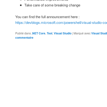
Take care of some breaking change
You can find the full announcement here :
https://devblogs.microsoft.com/powershell/visual-studio-co
Publié dans
.NET Core
,
Tool
,
Visual Studio
|
Marqué avec
Visual Stud
commentaire