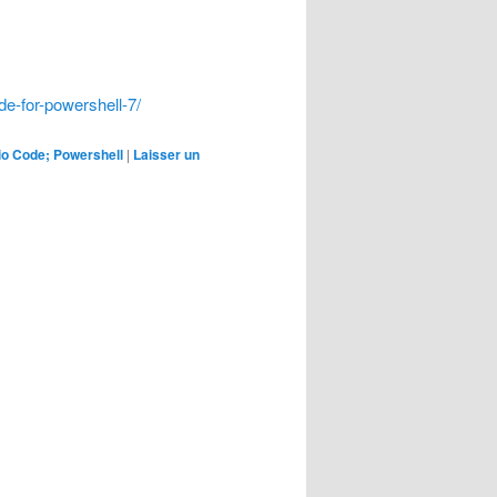
de-for-powershell-7/
io Code; Powershell
|
Laisser un