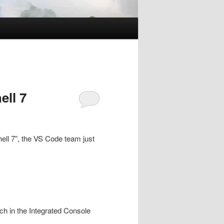
ell 7
ell 7”, the VS Code team just
ch in the Integrated Console