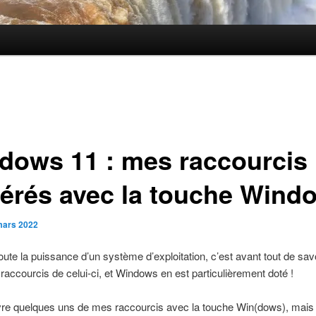
dows 11 : mes raccourcis
férés avec la touche Wind
mars 2022
toute la puissance d’un système d’exploitation, c’est avant tout de sav
 raccourcis de celui-ci, et Windows en est particulièrement doté !
ivre quelques uns de mes raccourcis avec la touche Win(dows), mai