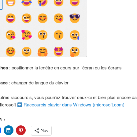
ches
: positionner la fenêtre en cours sur l’écran ou les écrans
pace
: changer de langue du clavier
utres raccourcis, vous pourrez trouver ceux-ci et bien plus encore da
icrosoft
Raccourcis clavier dans Windows (microsoft.com)
 :
Plus