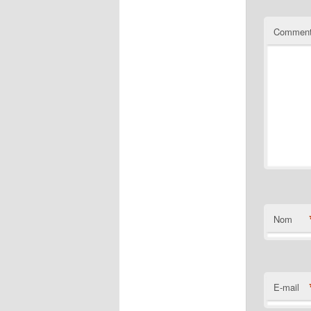
Comment
Nom
E-mail