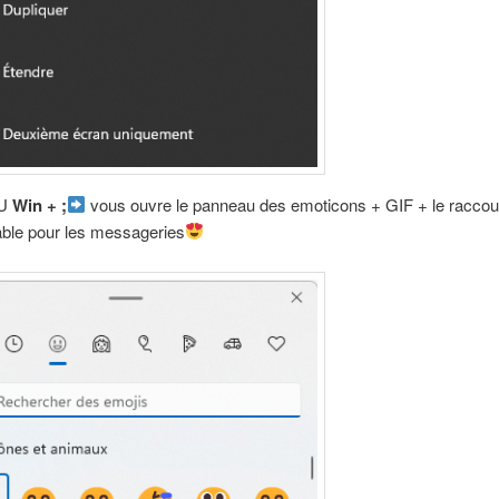
U
Win + ;
vous ouvre le panneau des emoticons + GIF + le raccou
able pour les messageries