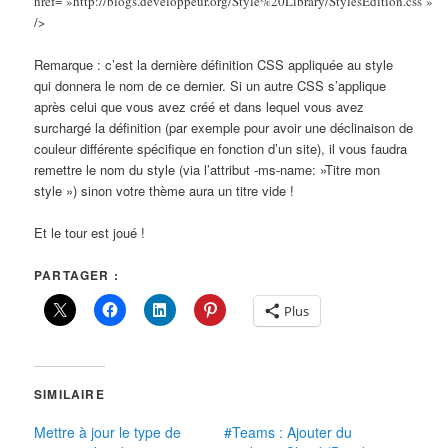
href= »http://blogs.developpeur.org/Style%20Library/StylesEdition.css »
/>
Remarque : c’est la dernière définition CSS appliquée au style
qui donnera le nom de ce dernier. Si un autre CSS s’applique
après celui que vous avez créé et dans lequel vous avez
surchargé la définition (par exemple pour avoir une déclinaison de
couleur différente spécifique en fonction d’un site), il vous faudra
remettre le nom du style (via l’attribut -ms-name: »Titre mon
style ») sinon votre thème aura un titre vide !
Et le tour est joué !
PARTAGER :
Plus
SIMILAIRE
Mettre à jour le type de
#Teams : Ajouter du