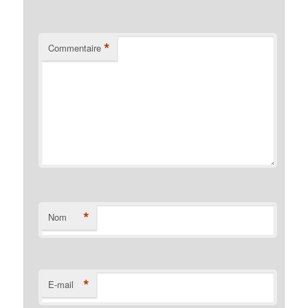
*
Commentaire
*
Nom
*
E-mail