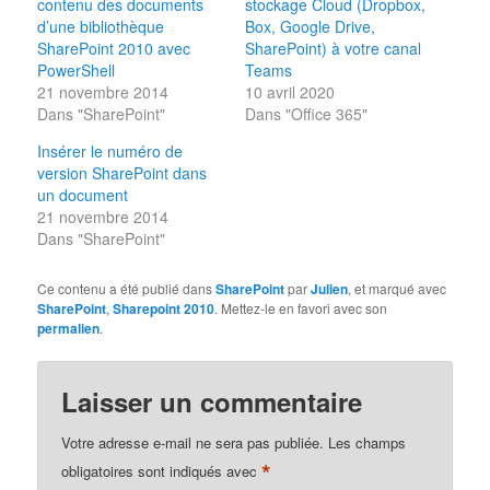
contenu des documents
stockage Cloud (Dropbox,
d’une bibliothèque
Box, Google Drive,
SharePoint 2010 avec
SharePoint) à votre canal
PowerShell
Teams
21 novembre 2014
10 avril 2020
Dans "SharePoint"
Dans "Office 365"
Insérer le numéro de
version SharePoint dans
un document
21 novembre 2014
Dans "SharePoint"
Ce contenu a été publié dans
SharePoint
par
Julien
, et marqué avec
SharePoint
,
Sharepoint 2010
. Mettez-le en favori avec son
permalien
.
Laisser un commentaire
Votre adresse e-mail ne sera pas publiée.
Les champs
*
obligatoires sont indiqués avec