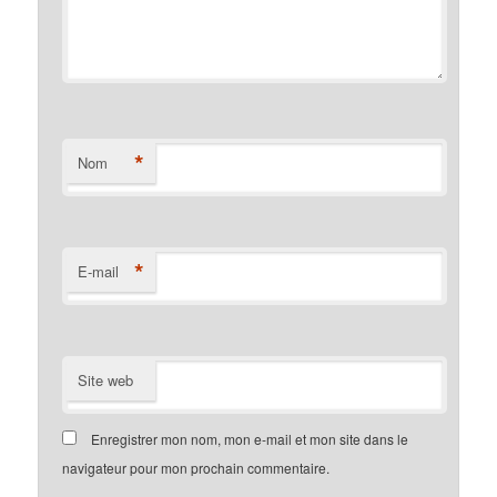
*
Nom
*
E-mail
Site web
Enregistrer mon nom, mon e-mail et mon site dans le
navigateur pour mon prochain commentaire.