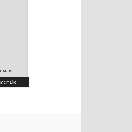
ntaire.