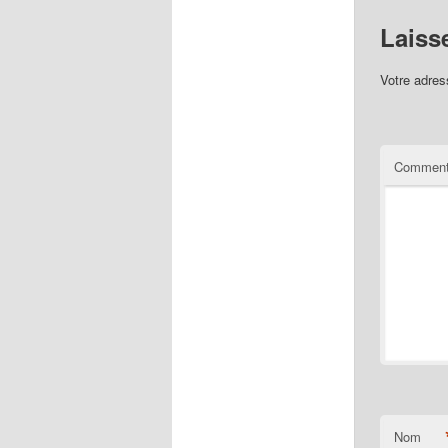
Laiss
Votre adres
Comment
Nom