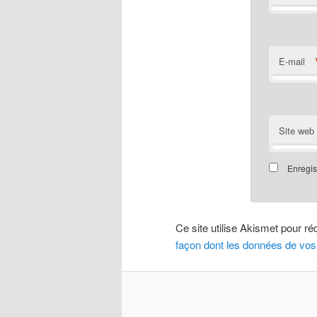
E-mail
Site web
Enregis
Ce site utilise Akismet pour ré
façon dont les données de vos