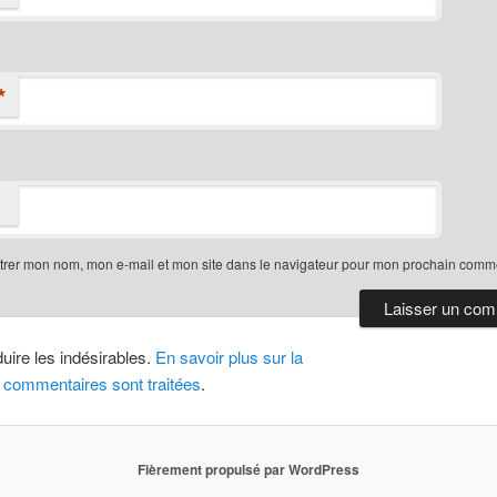
*
trer mon nom, mon e-mail et mon site dans le navigateur pour mon prochain comme
duire les indésirables.
En savoir plus sur la
 commentaires sont traitées
.
Fièrement propulsé par WordPress