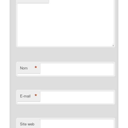
*
Nom
*
E-mail
Site web