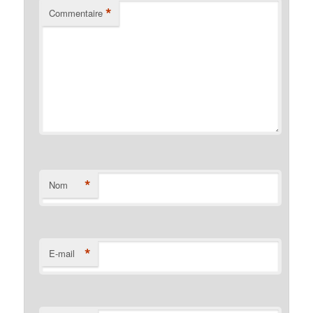
*
Commentaire
*
Nom
*
E-mail