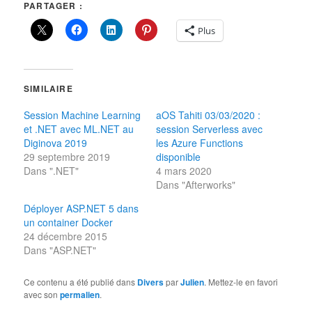
PARTAGER :
Plus
SIMILAIRE
Session Machine Learning
aOS Tahiti 03/03/2020 :
et .NET avec ML.NET au
session Serverless avec
Diginova 2019
les Azure Functions
29 septembre 2019
disponible
Dans ".NET"
4 mars 2020
Dans "Afterworks"
Déployer ASP.NET 5 dans
un container Docker
24 décembre 2015
Dans "ASP.NET"
Ce contenu a été publié dans
Divers
par
Julien
. Mettez-le en favori
avec son
permalien
.