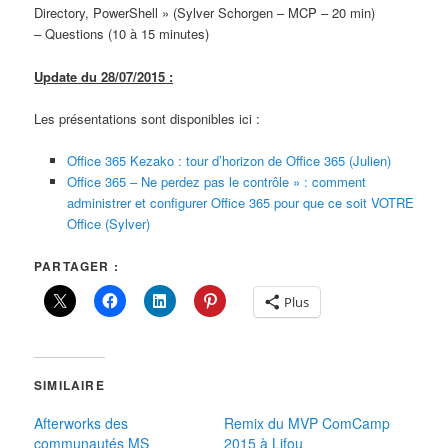
Directory, PowerShell » (Sylver Schorgen – MCP – 20 min)
– Questions (10 à 15 minutes)
Update du 28/07/2015 :
Les présentations sont disponibles ici :
Office 365 Kezako : tour d’horizon de Office 365 (Julien)
Office 365 – Ne perdez pas le contrôle » : comment
administrer et configurer Office 365 pour que ce soit VOTRE
Office (Sylver)
PARTAGER :
Plus
SIMILAIRE
Afterworks des
Remix du MVP ComCamp
communautés MS
2015 à Lifou