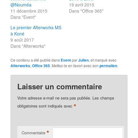
@Nouméa
19 avril 2015
11 décembre 2015
Dans "Office 365"
Dans "Event"
Le premier Afterworks MS
à Koné
9 août 2017
Dans "Afterworks"
Ce contenu a été publié dans
Event
par
Julien
, et marqué avec
Afterworks
,
Office 365
. Mettez-le en favori avec son
permalien
.
Laisser un commentaire
Votre adresse e-mail ne sera pas publiée.
Les champs
*
obligatoires sont indiqués avec
*
Commentaire