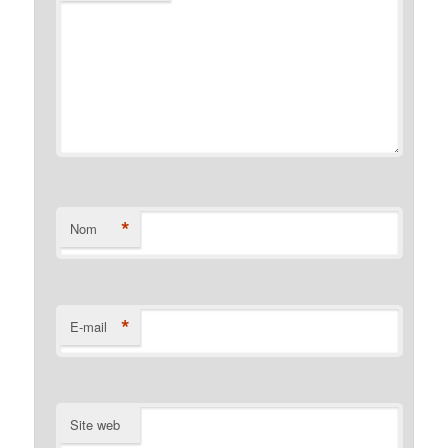
*
Nom
*
E-mail
Site web